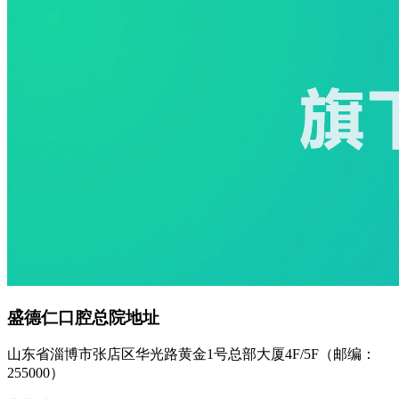
盛德仁口腔总院地址
山东省淄博市张店区华光路黄金1号总部大厦4F/5F（邮编：
255000）